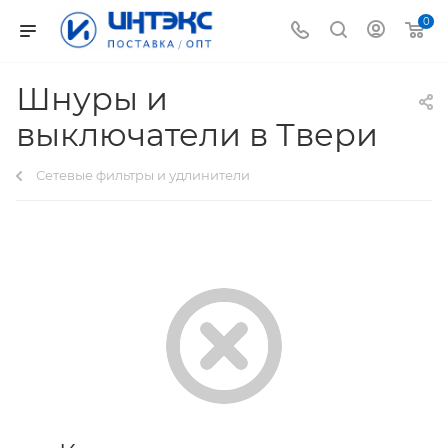
0
Шнуры и
выключатели в Твери
Сетевые фильтры и удлинители