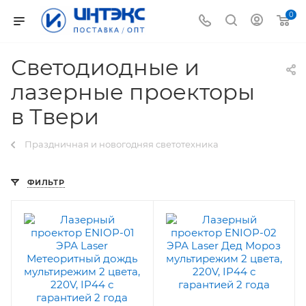
0
Светодиодные и
лазерные проекторы
в Твери
Праздничная и новогодняя светотехника
ФИЛЬТР