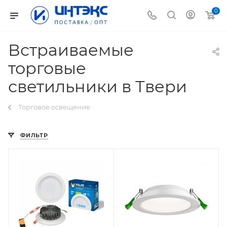
0
Встраиваемые
торговые
светильники в Твери
Торговое освещение
ФИЛЬТР