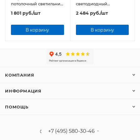
потолочный светильник
светодиодный
Geniled Сейлинг 20W
светильник Geniled
1 801
руб.
/шт
2 484
руб.
/шт
Сейлинг 30W
В корзину
В корзину
КОМПАНИЯ
ИНФОРМАЦИЯ
ПОМОЩЬ
+7 (495) 580-30-46