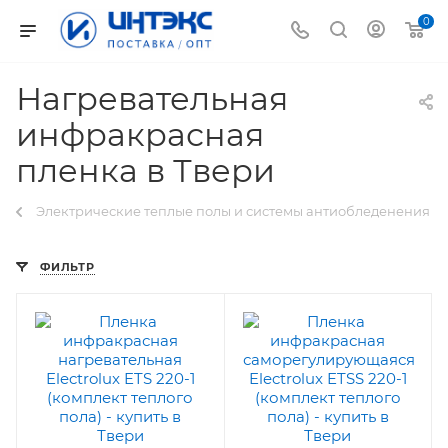
0
Нагревательная
инфракрасная
пленка в Твери
Электрические теплые полы и системы антиобледенения
ФИЛЬТР