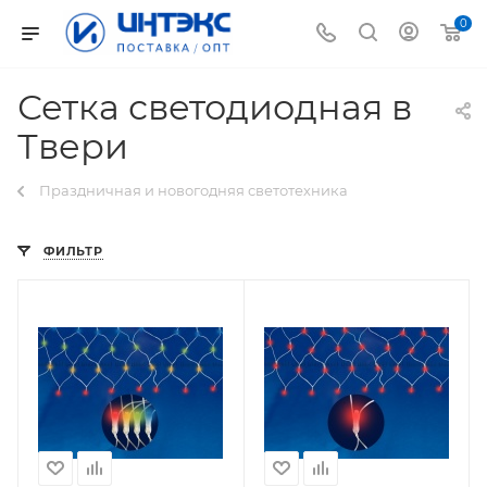
0
Сетка светодиодная в
Твери
Праздничная и новогодняя светотехника
ФИЛЬТР