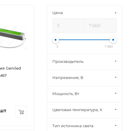
Цена
3
7 660
Производитель
ия Geniled
M67
Напряжение, В
Мощность, Вт
Цветовая температура, К
/шт
Тип источника света