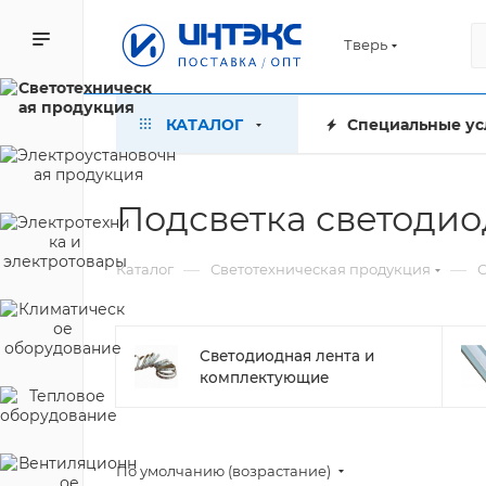
Тверь
КАТАЛОГ
Специальные ус
Подсветка светодио
—
—
Каталог
Светотехническая продукция
С
Светодиодная лента и
комплектующие
По умолчанию (возрастание)