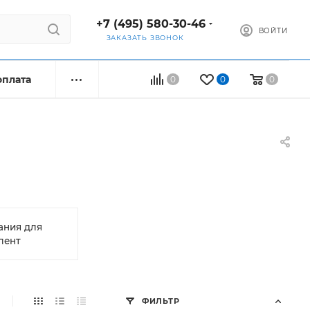
+7 (495) 580-30-46
ВОЙТИ
ЗАКАЗАТЬ ЗВОНОК
оплата
0
0
0
ания для
лент
ФИЛЬТР