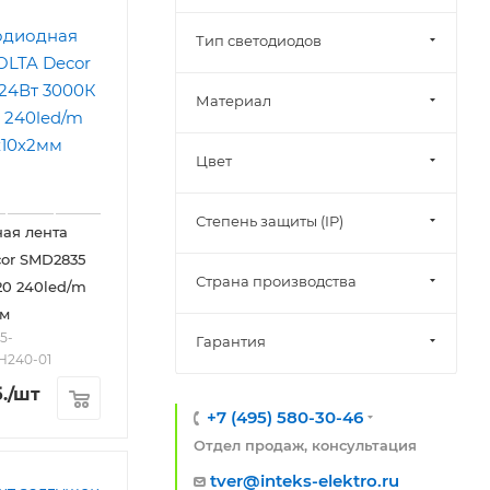
Тип светодиодов
Материал
Цвет
Степень защиты (IP)
ая лента
or SMD2835
Страна производства
20 240led/m
мм
5-
Гарантия
H240-01
.
/шт
+7 (495) 580-30-46
Отдел продаж, консультация
tver@inteks-elektro.ru