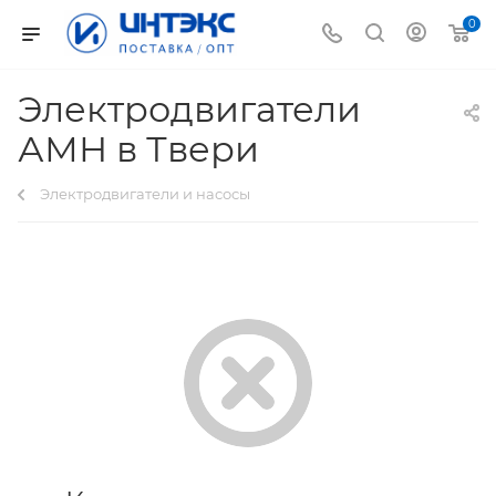
0
Электродвигатели
АМН в Твери
Электродвигатели и насосы