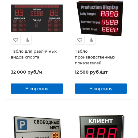
Табло для различных
Табло
видов спорта
производственных
показателей
32 000
руб.
/м
12 500
руб.
/шт
В корзину
В корзину