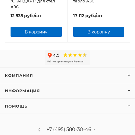
"СТАНДАРТ" для стел
табло АЗС
АЗС
12 535
руб.
/шт
17 112
руб.
/шт
В корзину
В корзину
КОМПАНИЯ
ИНФОРМАЦИЯ
ПОМОЩЬ
+7 (495) 580-30-46