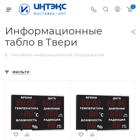
0
Информационные
табло в Твери
Рекламно-информационное оборудование
ФИЛЬТР