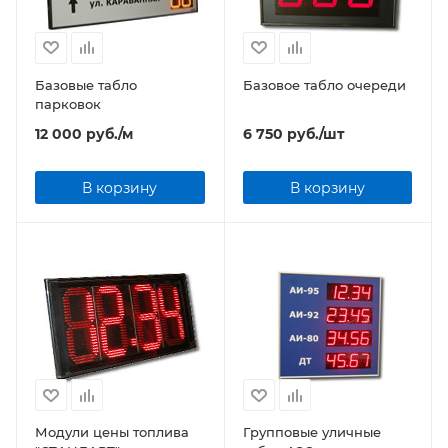
Базовые табло
Базовое табло очереди
парковок
12 000
руб.
/м
6 750
руб.
/шт
В корзину
В корзину
Модули цены топлива
Групповые уличные