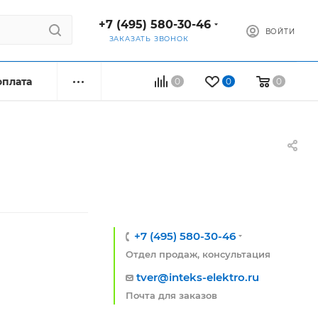
+7 (495) 580-30-46
ВОЙТИ
ЗАКАЗАТЬ ЗВОНОК
оплата
0
0
0
+7 (495) 580-30-46
Отдел продаж, консультация
tver@inteks-elektro.ru
Почта для заказов