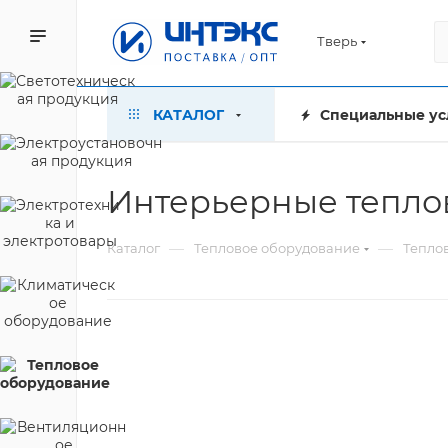
Тверь
КАТАЛОГ
Специальные ус
Интерьерные теплов
—
—
Каталог
Тепловое оборудование
Тепло