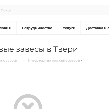
ловия
Сотрудничество
Услуги
Доставка и 
ые завесы в Твери
—
вые завесы
Интерьерные тепловые завесы