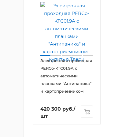
Электронная проходная
PERCo-KTC01.9A с
автоматическими
планками "Антипаника"
и картоприемником
420 300
руб.
/
шт