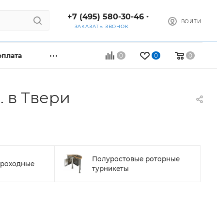
+7 (495) 580-30-46
ВОЙТИ
ЗАКАЗАТЬ ЗВОНОК
оплата
0
0
0
 в Твери
Полуростовые роторные
проходные
турникеты