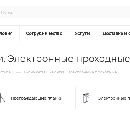
ловия
Сотрудничество
Услуги
Доставка и 
и. Электронные проходные.
—
оступа
Турникеты и калитки. Электронные проходные.
Преграждающие планки
Электронные 